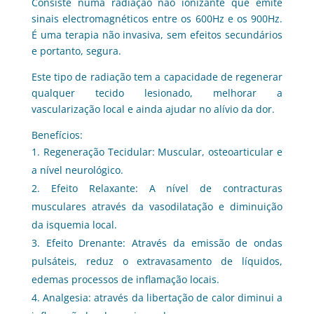
Consiste numa radiação não ionizante que emite
sinais electromagnéticos entre os 600Hz e os 900Hz.
É uma terapia não invasiva, sem efeitos secundários
e portanto, segura.
Este tipo de radiação tem a capacidade de regenerar
qualquer tecido lesionado, melhorar a
vascularização local e ainda ajudar no alívio da dor.
Benefícios:
Regeneração Tecidular: Muscular, osteoarticular e
a nível neurológico.
Efeito Relaxante: A nível de contracturas
musculares através da vasodilatação e diminuição
da isquemia local.
Efeito Drenante: Através da emissão de ondas
pulsáteis, reduz o extravasamento de líquidos,
edemas processos de inflamação locais.
Analgesia: através da libertação de calor diminui a